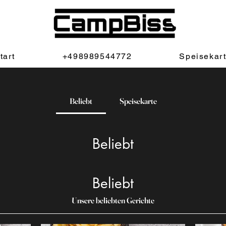
tart
+498989544772
Speisekar
Beliebt
Speisekarte
Beliebt
Beliebt
Unsere beliebten Gerichte