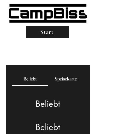
Start
Beliebt
Speisekarte
Beliebt
Beliebt